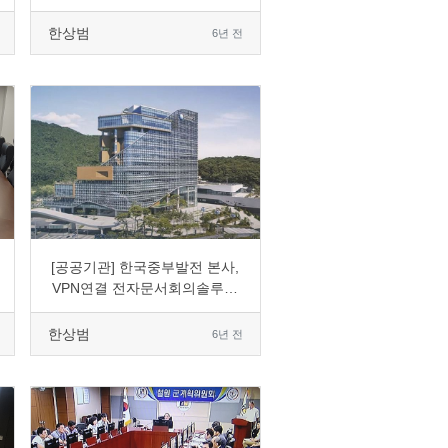
한상범
6년 전
0
1752
1
0
[공공기관] 한국중부발전 본사,
VPN연결 전자문서회의솔루션
도입
한상범
6년 전