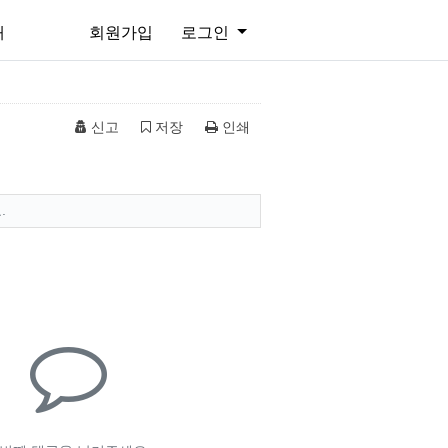
개
회원가입
로그인
신고
저장
인쇄