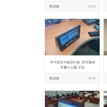
한상범
2년 전
0
2149
4
0
국가정보자원관리원, 전자명패
표출시스템 도입
한상범
4년 전