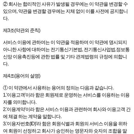
② 회사는 합리적인 사유가 발생될 경우에는 이 약관을 변경할 수
있으며, 약관을 변경할 경우에는 지체 없이 이를 사전에 공지합니
고객문의
다.
자료실
제3조(약관외 준칙)
이용약관
서비스 이용에 관하여는 이 약관을 적용하며 이 약관에 명시되지
아니한 사항에 대하여는 전기통신기본법, 전기통신사업법,정보통
설치사례
신망 이용촉진등에 관한 법률 및 기타 관계법령의 규정에 의합니
다.
회사소개
제4조(용어의 설명)
① 이 약관에서 사용하는 용어의 정의는 다음과 같습니다.
1.'이용고객'이라 함은 회원제로 운영하는 서비스를 이용하는 이용
자를 의미합니다.
2.'이용계약'이라 함은 서비스 이용과 관련하여 회사와 이용고객 간
에 체결 하는 계약을 말합니다.
3.'이용자번호(ID)'라 함은 회원식별과 회원의 서비스 이용을 위하
여 회원이 선정하고 회사가 승인하는 영문자와 숫자의 조합을 말
회원가입
로그인