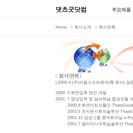
댓츠굿닷컴
주요제품
Home
회사소개
회사연혁
|
|
| 2000.4 (주)리필소프트웨어(母 회사) 설
5 화면압축 엔진 개발
7 영상입력 및 알파체널 합성모듈 
2000.9 화면마킹모듈인 ThatsGood S
2001.5 전자문서회의솔루션 ThatsGood
2001.12 삼성그룹 중역회의실 e-Prese
2001.7 멀티미디어학습솔루션 ThatsGo