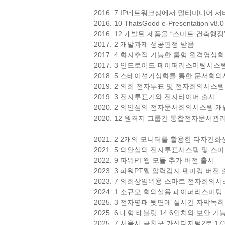
2016. 7 IP네트워크상에서 멀티미디어 
2016. 10 ThatsGood e-Presentat
2016. 12 개발된 제품을 “스마트 건축
2017. 2 개발과제 성공판정 받음
2017. 4 화자추적 가능한 룸형 원격영상
2017. 3 안드로이드 페이퍼리스미팅시스템 
2018. 5 스테이션가상화를 통한 문서회
2019. 2 의회 전자투표 및 전자회의시스템
2019. 3 전자투표기와 전자타이머 출시
2020. 2 의안심의 전자문서회의시스템 
2020. 12 원격지 그룹간 통합전자문
2021. 2 2개의 모니터를 활용한 다자
2021. 5 의안심의 전자투표시스템 및 스
2022. 9 파워PT웹 모듈 추가 버전 출시
2023. 3 파워PT웹 압력감지 펜마킹 버전
2023. 7 의회상임위용 스마트 전자회의시스
2024. 1 소규모 회의실용 페이퍼리스미팅
2025. 3 전자명패 뒷면에 실시간 자막녹
2025. 6 대형 태블릿 14.6인치와 보안 기
2025. 7 서울시 금천구 가산디지털2로 1