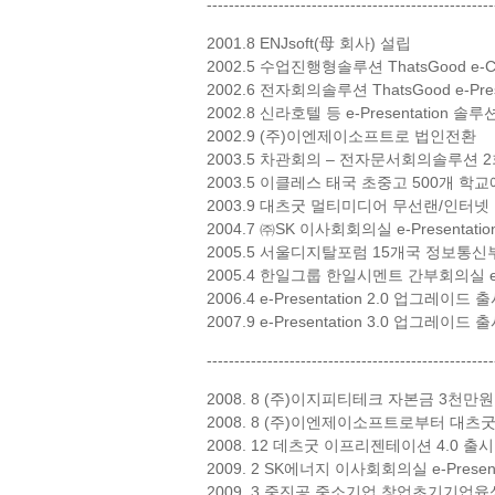
----------------------------------------------------
2001.8 ENJsoft(母 회사) 설립
2002.5 수업진행형솔루션 ThatsGood e-C
2002.6 전자회의솔루션 ThatsGood e-Prese
2002.8 신라호텔 등 e-Presentation 솔
2002.9 (주)이엔제이소프트로 법인전환
2003.5 차관회의 – 전자문서회의솔루션 
2003.5 이클레스 태국 초중고 500개 학
2003.9 대츠굿 멀티미디어 무선랜/인터넷 회의
2004.7 ㈜SK 이사회회의실 e-Presentati
2005.5 서울디지탈포럼 15개국 정보통신부장관
2005.4 한일그룹 한일시멘트 간부회의실 e-P
2006.4 e-Presentation 2.0 업그
2007.9 e-Presentation 3.0 업그레
----------------------------------------------------
2008. 8 (주)이지피티테크 자본금 3천만
2008. 8 (주)이엔제이소프트로부터 대
2008. 12 데츠굿 이프리젠테이션 4.0 출
2009. 2 SK에너지 이사회회의실 e-Presen
2009. 3 중진공 중소기업 창업초기기업