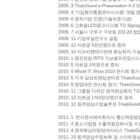
2009. 3 ThatsGood e-Presentation 4
2009. 4 '기업회의통합관리시스템' 개발
2009. 6 벤처기업 인증(기술보증기금)
2009. 6 고화질LCD광고시스템 TG Signage
2009. 7 서울시 구로구 구로동 222-2
2009. 11 기업부설연구소 설립
2009. 12 자본금 5천만원으로 증자
2009. 12 이프리젠테이션에 화상회의 기
2010. 1 영진닷컴 RITS 가상셀프면접
2010. 5 자본금 1억원으로 증자
2010. 5 World IT Show 2010 전시
2010. 5 미국 삼성트레팅센터로 ThatsGood
2010. 6 창업대전 전시회 참가, ThatsGood e
2010. 11 그룹형 다자간 원격화상회의 TG V
2010. 12 자본금 1억4천만원으로 증자
2010. 12 원격영상수업솔루션 ThatsGood 
2011. 1 ‘전자문서제어회의시 통신매칭방
2011. 4 중소기업청 수출역량강화사업 
2011. 4 원격화상미팅임대서비스 ThatsGoo
2011. 10 원격영상수업녹화 및 스마트영상학습 