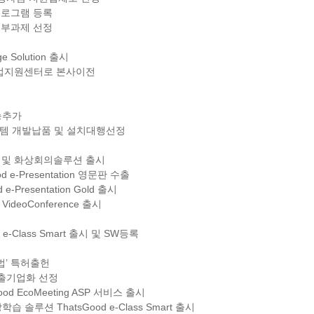
.3 프로그램 등록
 정부과제 선정
 Solution 출시
2 창업지원센터로 본사이전
능추가
시스템 개발납품 및 설치대행선정
회 참가 및 화상회의솔루션 출시
 e-Presentation 영문판 수출
-Presentation Gold 출시
ideoConference 출시
e-Class Smart 출시 및 SW등록
법’ 특허출헌
수출기업화 선정
d EcoMeeting ASP 서비스 출시
솔루션 ThatsGood e-Class Smart 출시