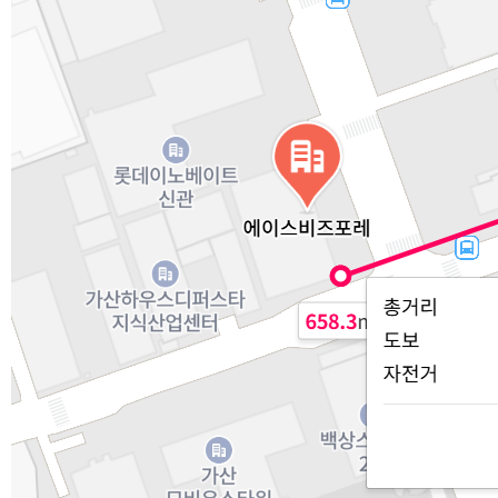
인증서
오시는길
개인정보취급
PLMS포털
파워PT넷
회원가입
로그인