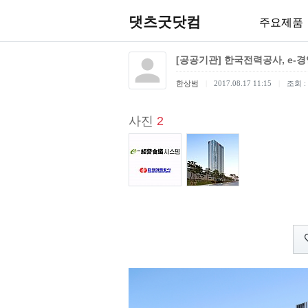
댓츠굿닷컴
주요제품
[공공기관] 한국전력공사, e
한상범
2017.08.17 11:15
조회 : 
사진
2