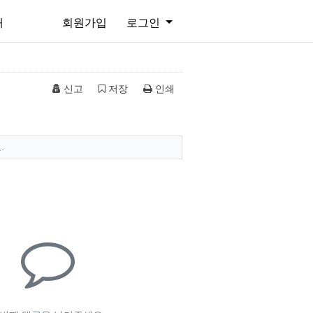
개
회원가입
로그인
신고
저장
인쇄