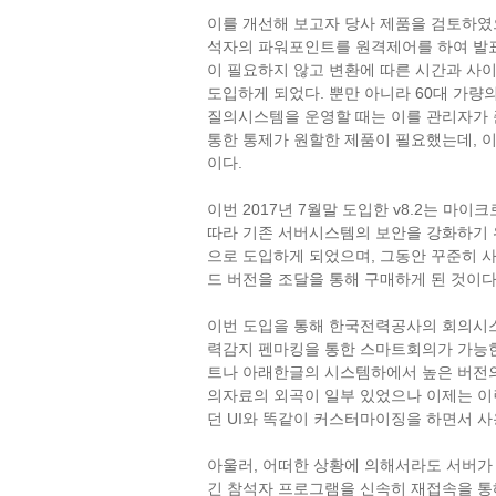
이를 개선해 보고자 당사 제품을 검토하였
석자의 파워포인트를 원격제어를 하여 발
이 필요하지 않고 변환에 따른 시간과 사
도입하게 되었다. 뿐만 아니라 60대 가량
질의시스템을 운영할 때는 이를 관리자가
통한 통제가 원할한 제품이 필요했는데, 이
이다.
이번 2017년 7월말 도입한 v8.2는 마
따라 기존 서버시스템의 보안을 강화하기
으로 도입하게 되었으며, 그동안 꾸준히 
드 버전을 조달을 통해 구매하게 된 것이다
이번 도입을 통해 한국전력공사의 회의시
력감지 펜마킹을 통한 스마트회의가 가능한
트나 아래한글의 시스템하에서 높은 버전의
의자료의 외곡이 일부 있었으나 이제는 이
던 UI와 똑같이 커스터마이징을 하면서 사
아울러, 어떠한 상황에 의해서라도 서버가 
긴 참석자 프로그램을 신속히 재접속을 통