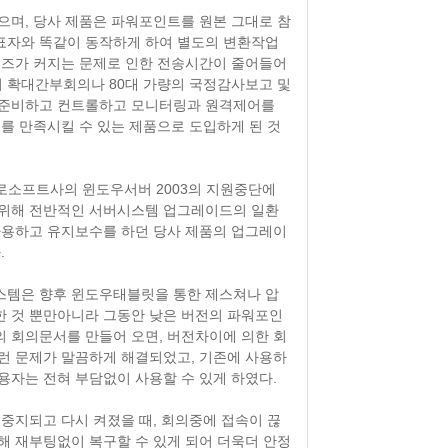
으며, 당사 제품은 파워포인트를 원본 그대로 참
표자와 똑같이 동작하게 하여 별도의 변환작업
이즈가 커지는 문제로 인한 전송시간이 줄어들어
의 확대간부회의나 80대 가량의 국정감사보고 및
 준비하고 컨트롤하고 모니터링과 원격제어를
를 만족시킬 수 있는 제품으로 도입하게 된 것
이크로소프트사의 윈도우서버 2003의 지원중단에
 위해 전반적인 서버시스템 업그레이드의 일환
사용하고 유지보수를 하던 당사 제품의 업그레이
.
스템은 향후 윈도우태블릿을 통한 제스쳐나 압
 것 뿐만아니라 그동안 낮은 버전의 파워포인
 회의문서를 만들어 오면, 버전차이에 의한 회
런 문제가 말끔하게 해결되었고, 기존에 사용하
용자는 전혀 부담없이 사용할 수 있게 하였다.
중지되고 다시 켜졌을 때, 회의중에 접속이 끊
해 재부팅없이 복구할 수 있게 되어 더욱더 안정