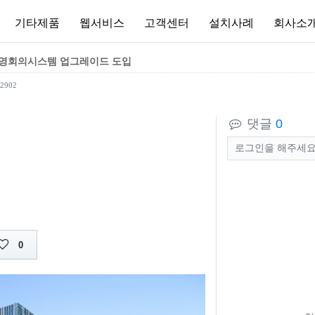
기타제품
웹서비스
고객센터
설치사례
회사소
-경영회의시스템 업그레이드 도입
2902
댓글
0
0